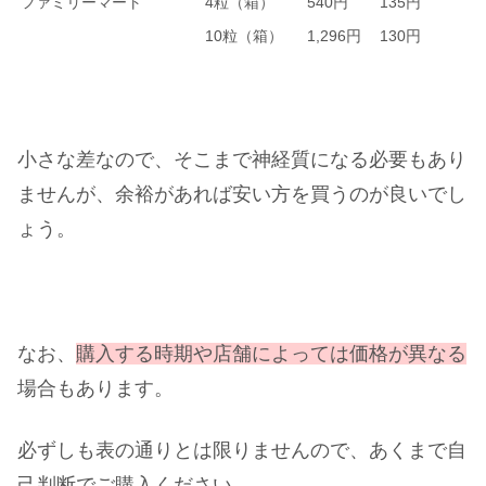
ファミリーマート
4粒（箱）
540円
135円
10粒（箱）
1,296円
130円
小さな差なので、そこまで神経質になる必要もあり
ませんが、余裕があれば安い方を買うのが良いでし
ょう。
なお、
購入する時期や店舗によっては価格が異なる
場合もあります。
必ずしも表の通りとは限りませんので、あくまで自
己判断でご購入ください。