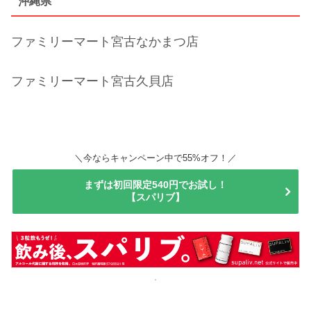
沖縄県
ファミリーマート宮古なかまつ店
ファミリーマート宮古久貝店
＼今ならキャンペーン中で55%オフ！／
まずは初回限定540円でお試し！
【スパリブ】