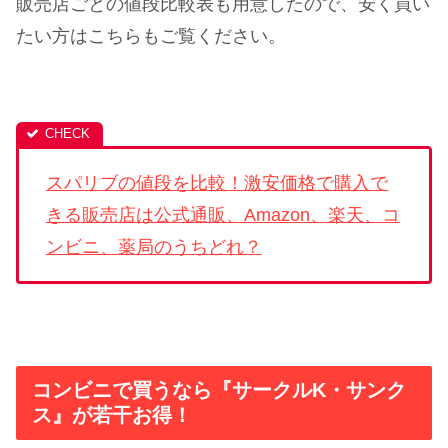
販売店ごとの値段比較表も用意したので、安く買い
たい方はこちらもご覧ください。
スパリブの値段を比較！激安価格で購入で
きる販売店は公式通販、Amazon、楽天、コ
ンビニ、薬局のうちどれ？
コンビニで買うなら『サークルK・サンク
ス』が若干お得！