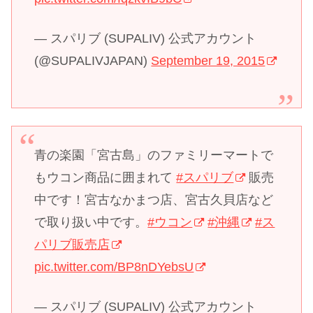
— スパリブ (SUPALIV) 公式アカウント
(@SUPALIVJAPAN)
September 19, 2015
青の楽園「宮古島」のファミリーマートで
もウコン商品に囲まれて
#スパリブ
販売
中です！宮古なかまつ店、宮古久貝店など
で取り扱い中です。
#ウコン
#沖縄
#ス
パリブ販売店
pic.twitter.com/BP8nDYebsU
— スパリブ (SUPALIV) 公式アカウント