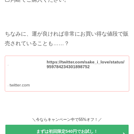
ちなみに、運が良ければ非常にお買い得な値段で販
売されていることも……？
https://twitter.com/sake_i_love/status/
959784234301898752
twitter.com
＼今ならキャンペーン中で55%オフ！／
まずは初回限定540円でお試し！