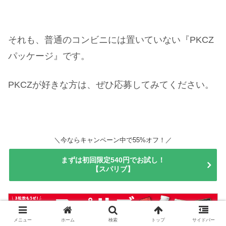
それも、普通のコンビニには置いていない『PKCZ
パッケージ』です。
PKCZが好きな方は、ぜひ応募してみてください。
＼今ならキャンペーン中で55%オフ！／
まずは初回限定540円でお試し！
【スパリブ】
メニュー
ホーム
検索
トップ
サイドバー