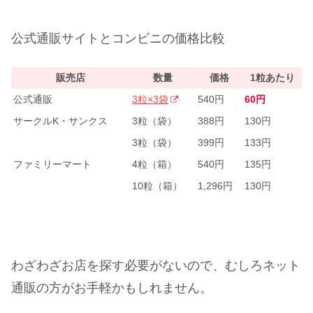
公式通販サイトとコンビニの価格比較
販売店
数量
価格
1粒あたり
公式通販
3粒×3袋
540円
60円
サークルK・サンクス
3粒（袋）
388円
130円
3粒（袋）
399円
133円
ファミリーマート
4粒（箱）
540円
135円
10粒（箱）
1,296円
130円
わざわざお店を探す必要がないので、むしろネット
通販の方がお手軽かもしれません。